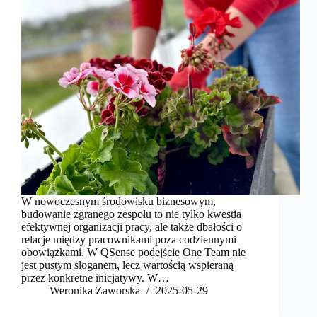
W nowoczesnym środowisku biznesowym,
budowanie zgranego zespołu to nie tylko kwestia
efektywnej organizacji pracy, ale także dbałości o
relacje między pracownikami poza codziennymi
obowiązkami. W QSense podejście One Team nie
jest pustym sloganem, lecz wartością wspieraną
przez konkretne inicjatywy. W…
Weronika Zaworska
2025-05-29