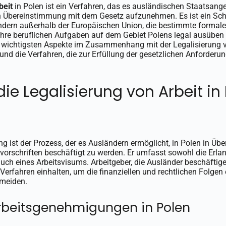
beit
in Polen ist ein Verfahren, das es ausländischen Staatsang
n Übereinstimmung mit dem Gesetz aufzunehmen. Es ist ein Sch
dern außerhalb der Europäischen Union, die bestimmte formal
ihre beruflichen Aufgaben auf dem Gebiet Polens legal ausüben
e wichtigsten Aspekte im Zusammenhang mit der Legalisierung vo
 die Verfahren, die zur Erfüllung der gesetzlichen Anforderung
.
die Legalisierung von Arbeit in
ung ist der Prozess, der es Ausländern ermöglicht, in Polen in Ü
vorschriften beschäftigt zu werden. Er umfasst sowohl die Erla
auch eines Arbeitsvisums. Arbeitgeber, die Ausländer beschäfti
Verfahren einhalten, um die finanziellen und rechtlichen Folgen e
rmeiden.
rbeitsgenehmigungen in Polen