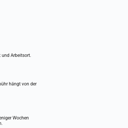
 und Arbeitsort.
ebühr hängt von der
weniger Wochen
n.