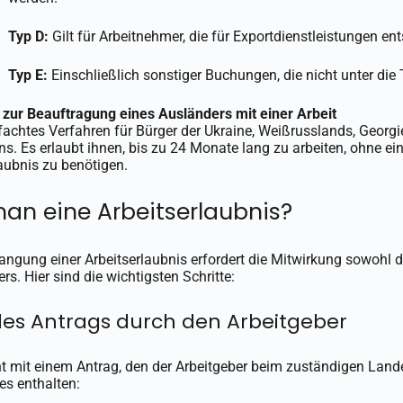
Typ D:
Gilt für Arbeitnehmer, die für Exportdienstleistungen en
Typ E:
Einschließlich sonstiger Buchungen, die nicht unter die 
 zur Beauftragung eines Ausländers mit einer Arbeit
nfachtes Verfahren für Bürger der Ukraine, Weißrusslands, Georg
s. Es erlaubt ihnen, bis zu 24 Monate lang zu arbeiten, ohne ei
aubnis zu benötigen.
man eine Arbeitserlaubnis?
angung einer Arbeitserlaubnis erfordert die Mitwirkung sowohl d
s. Hier sind die wichtigsten Schritte:
des Antrags durch den Arbeitgeber
t mit einem Antrag, den der Arbeitgeber beim zuständigen Lande
es enthalten: