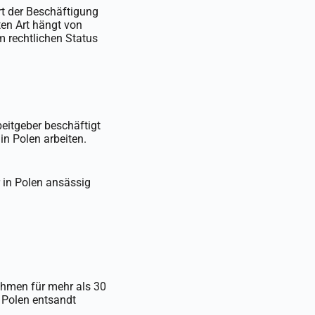
Art der Beschäftigung
ten Art hängt von
m rechtlichen Status
beitgeber beschäftigt
in Polen arbeiten.
 in Polen ansässig
ehmen für mehr als 30
 Polen entsandt