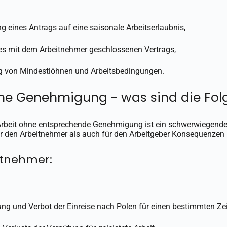
g eines Antrags auf eine saisonale Arbeitserlaubnis,
es mit dem Arbeitnehmer geschlossenen Vertrags,
g von Mindestlöhnen und Arbeitsbedingungen.
ne Genehmigung - was sind die Fol
Arbeit ohne entsprechende Genehmigung ist ein schwerwiegende
ür den Arbeitnehmer als auch für den Arbeitgeber Konsequenzen 
itnehmer:
ng und Verbot der Einreise nach Polen für einen bestimmten Ze