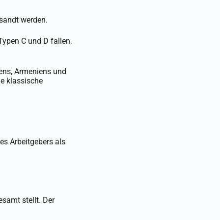
tsandt werden.
Typen C und D fallen.
iens, Armeniens und
ne klassische
es Arbeitgebers als
samt stellt. Der