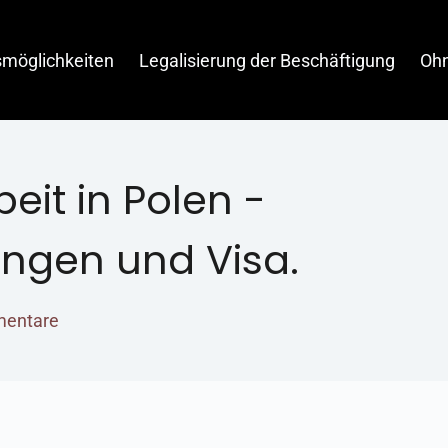
smöglichkeiten
Legalisierung der Beschäftigung
Oh
eit in Polen -
ngen und Visa.
entare