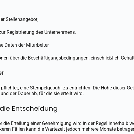
der Stellenangebot,
ur Registrierung des Unternehmens,
e Daten der Mitarbeiter,
onen über die Beschäftigungsbedingungen, einschließlich Gehalt
er
erpflichtet, eine Stempelgebühr zu entrichten. Die Höhe dieser G
d der Dauer ab, für die sie erteilt wird.
 die Entscheidung
r die Erteilung einer Genehmigung wird in der Regel innerhalb 
exeren Fällen kann die Wartezeit jedoch mehrere Monate betrage