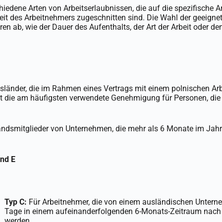
chiedene Arten von Arbeitserlaubnissen, die auf die spezifische 
keit des Arbeitnehmers zugeschnitten sind. Die Wahl der geeigne
ren ab, wie der Dauer des Aufenthalts, der Art der Arbeit oder de
Ausländer, die im Rahmen eines Vertrags mit einem polnischen Ar
ist die am häufigsten verwendete Genehmigung für Personen, die 
andsmitglieder von Unternehmen, die mehr als 6 Monate im Jahr
und E
Typ C:
Für Arbeitnehmer, die von einem ausländischen Untern
Tage in einem aufeinanderfolgenden 6-Monats-Zeitraum nach
werden.