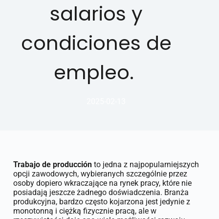
salarios y
condiciones de
empleo.
2025-02-13
Trabajo de producción
to jedna z najpopularniejszych
opcji zawodowych, wybieranych szczególnie przez
osoby dopiero wkraczające na rynek pracy, które nie
posiadają jeszcze żadnego doświadczenia. Branża
produkcyjna, bardzo często kojarzona jest jedynie z
monotonną i ciężką fizycznie pracą, ale w