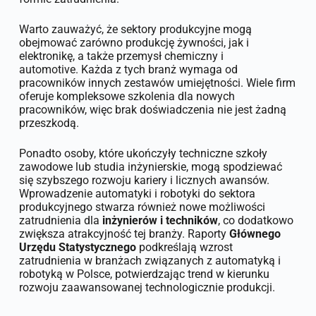
Warto zauważyć, że sektory produkcyjne mogą
obejmować zarówno produkcję żywności, jak i
elektronikę, a także przemysł chemiczny i
automotive. Każda z tych branż wymaga od
pracowników innych zestawów umiejętności. Wiele firm
oferuje kompleksowe szkolenia dla nowych
pracowników, więc brak doświadczenia nie jest żadną
przeszkodą.
Ponadto osoby, które ukończyły techniczne szkoły
zawodowe lub studia inżynierskie, mogą spodziewać
się szybszego rozwoju kariery i licznych awansów.
Wprowadzenie automatyki i robotyki do sektora
produkcyjnego stwarza również nowe możliwości
zatrudnienia dla
inżynierów i techników
, co dodatkowo
zwiększa atrakcyjność tej branży. Raporty
Głównego
Urzędu Statystycznego
podkreślają wzrost
zatrudnienia w branżach związanych z automatyką i
robotyką w Polsce, potwierdzając trend w kierunku
rozwoju zaawansowanej technologicznie produkcji.