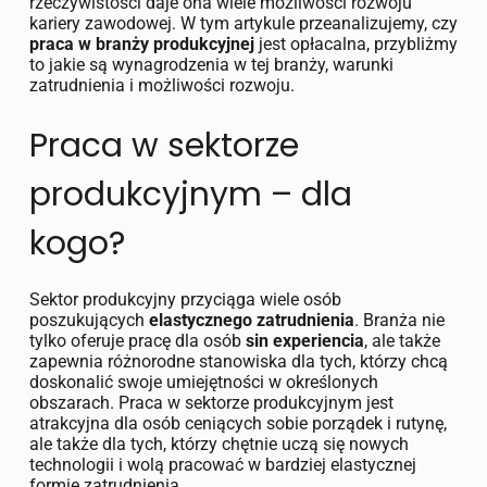
rzeczywistości daje ona wiele możliwości rozwoju
kariery zawodowej. W tym artykule przeanalizujemy, czy
praca w branży produkcyjnej
jest opłacalna, przybliżmy
to jakie są wynagrodzenia w tej branży, warunki
zatrudnienia i możliwości rozwoju.
Praca w sektorze
produkcyjnym – dla
kogo?
Sektor produkcyjny przyciąga wiele osób
poszukujących
elastycznego zatrudnienia
. Branża nie
tylko oferuje pracę dla osób
sin experiencia
, ale także
zapewnia różnorodne stanowiska dla tych, którzy chcą
doskonalić swoje umiejętności w określonych
obszarach. Praca w sektorze produkcyjnym jest
atrakcyjna dla osób ceniących sobie porządek i rutynę,
ale także dla tych, którzy chętnie uczą się nowych
technologii i wolą pracować w bardziej elastycznej
formie zatrudnienia.