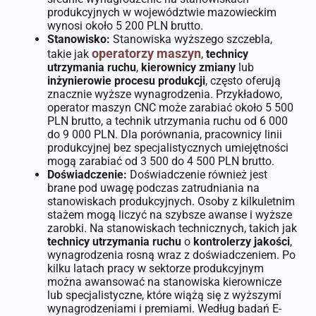
produkcyjnych w województwie mazowieckim
wynosi około 5 200 PLN brutto.
Stanowisko:
Stanowiska wyższego szczebla,
operatorzy maszyn
takie jak
,
technicy
utrzymania ruchu
,
kierownicy zmiany
lub
inżynierowie procesu produkcji
, często oferują
znacznie wyższe wynagrodzenia. Przykładowo,
operator maszyn CNC może zarabiać około 5 500
PLN brutto, a technik utrzymania ruchu od 6 000
do 9 000 PLN. Dla porównania, pracownicy linii
produkcyjnej bez specjalistycznych umiejętności
mogą zarabiać od 3 500 do 4 500 PLN brutto.
Doświadczenie:
Doświadczenie również jest
brane pod uwagę podczas zatrudniania na
stanowiskach produkcyjnych. Osoby z kilkuletnim
stażem mogą liczyć na szybsze awanse i wyższe
zarobki. Na stanowiskach technicznych, takich jak
technicy utrzymania ruchu
o
kontrolerzy jakości
,
wynagrodzenia rosną wraz z doświadczeniem. Po
kilku latach pracy w sektorze produkcyjnym
można awansować na stanowiska kierownicze
lub specjalistyczne, które wiążą się z wyższymi
wynagrodzeniami i premiami. Według badań E-