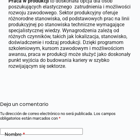
Praca w produkcji
to doskonała opcja dla osób
poszukujących elastycznego zatrudnienia i możliwości
rozwoju zawodowego. Sektor produkcyjny oferuje
różnorodne stanowiska, od podstawowych prac na linii
produkcyjnej po stanowiska techniczne wymagające
specjalistycznej wiedzy. Wynagrodzenia zależą od
różnych czynników, takich jak lokalizacja, stanowisko,
doświadczenie i rodzaj produkcji. Dzięki programom
szkoleniowym, kursom zawodowym i możliwościom
awansu, praca w produkcji może służyć jako doskonały
punkt wyjścia do budowania kariery w szybko
rozwijającym się sektorze.
Deja un comentario
Tu dirección de correo electrónico no será publicada.
Los campos
obligatorios están marcados con
*
Nombre
*