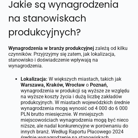
Jakie są wynagrodzenia
na stanowiskach
produkcyjnych?
Wynagrodzenia w branży produkcyjnej
zależą od kilku
czynników. Przyjrzyjmy się zatem, jak lokalizacja,
stanowisko i doświadczenie wpływają na
wynagrodzenia.
Lokalizacja:
W większych miastach, takich jak
Warszawa, Kraków, Wrocław
o
Poznań,
wynagrodzenia w produkcji są wyższe ze względu
na wyższe koszty życia i dużą liczbę zakładów
produkcyjnych. W miastach wojewódzkich średnie
wynagrodzenia mogą wynosić od 4 000 do 6 000
PLN brutto miesięcznie. W mniejszych
miejscowościach wynagrodzenia mogą być nieco
niższe, ale nadal konkurencyjne w porównaniu do
innych branż. Według Raportu Płacowego 2024
średnie wynagrodzenie na stanowiskach