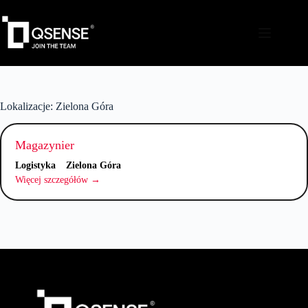
Lokalizacje:
Zielona Góra
Magazynier
Logistyka
Zielona Góra
Więcej szczegółów